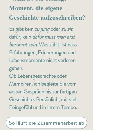
Moment, die eigene
Geschichte aufzuschreiben?
Es gibt kein
zu jung
oder
zu alt
dafür, kein
dafür muss man erst
berühmt sein
. Was zählt, ist dass
Erfahrungen, Erinnerungen und
Lebensmomente nicht verloren
gehen.
Ob Lebensgeschichte oder
Memoiren, ich begleite Sie vom
ersten Gespräch bis zur fertigen
Geschichte. Persönlich, mit viel
Feingefühl und in Ihrem Tempo.
So läuft die Zusammenarbeit ab