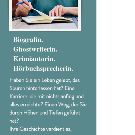
Biografin.
Ghostwriterin.
Krimiautorin.
Hörbuchsprecherin.
Haben Sie ein Leben gelebt, das
Spuren hinterlassen hat? Eine
Karriere, die mit nichts anfing und
alles erreichte? Einen Weg, der Sie
durch Höhen und Tiefen geführt
hat?
Ihre Geschichte verdient es,