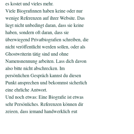
es kostet und vieles mehr.
Viele Biografinnen haben keine oder nur 
wenige Referenzen auf ihrer Website. Das 
liegt nicht unbedingt daran, dass sie keine 
haben, sondern oft daran, dass sie 
überwiegend Privatbiografien schreiben, die 
nicht veröffentlicht werden sollen, oder als 
Ghostwriterin tätig sind und ohne 
Namensnennung arbeiten. Lass dich davon 
also bitte nicht abschrecken. Im 
persönlichen Gespräch kannst du diesen 
Punkt ansprechen und bekommst sicherlich 
eine ehrliche Antwort.
Und noch etwas: Eine Biografie ist etwas 
sehr Persönliches. Referenzen können dir 
zeigen, dass jemand handwerklich gut 
schreibt, aber nicht, ob sie sich wirklich auf 
deine Geschichte, deine Welt und deine Art 
zu erzählen einlassen kann. Das erfährst du 