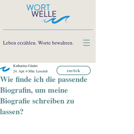
Leben erzählen. Worte bewahren.
Katharina Günter
zurück
24. Apr.
4 Min. Lesezeit
Wie finde ich die passende
Biografin, um meine
Biografie schreiben zu
lassen?